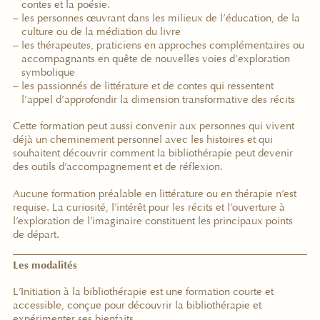
contes et la poésie.
les personnes œuvrant dans les milieux de l’éducation, de la
culture ou de la médiation du livre
les thérapeutes, praticiens en approches complémentaires ou
accompagnants en quête de nouvelles voies d’exploration
symbolique
les passionnés de littérature et de contes qui ressentent
l’appel d’approfondir la dimension transformative des récits
Cette formation peut aussi convenir aux personnes qui vivent
déjà un cheminement personnel avec les histoires et qui
souhaitent découvrir comment la bibliothérapie peut devenir
des outils d
’
accompagnement et de réflexion.
Aucune formation préalable en littérature ou en thérapie n
’
est
requise. La curiosité, l
’
intérêt pour les récits et l
’
ouverture à
l
’
exploration de l
’
imaginaire constituent les principaux points
de départ.
Les modalités
L
’
Initiation à la bibliothérapie est une formation courte et
accessible, conçue pour découvrir la bibliothérapie et
expérimenter ses bienfaits.