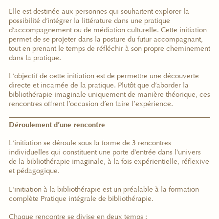
Elle est destinée aux personnes qui souhaitent explorer la
possibilité d
’
intégrer la littérature dans une pratique
d
’
accompagnement ou de médiation culturelle. Cette initiation
permet de se projeter dans la posture du futur accompagnant,
tout en prenant le temps de réfléchir à son propre cheminement
dans la pratique.
L
’
objectif de cette initiation est de permettre une découverte
directe et incarnée de la pratique. Plutôt que d
’
aborder la
bibliothérapie imaginale uniquement de manière théorique, ces
rencontres offrent l
’
occasion d
’
en faire l
’
expérience.
Déroulement d’une rencontre
L
’
initiation se déroule sous la forme de 3 rencontres
individuelles qui constituent une porte d
’
entrée dans l
’
univers
de la bibliothérapie imaginale, à la fois expérientielle, réflexive
et pédagogique.
L
’
initiation à la bibliothérapie est un préalable à la formation
complète Pratique intégrale de bibliothérapie.
Chaque rencontre se divise en deux temps :